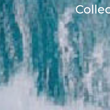
Collec