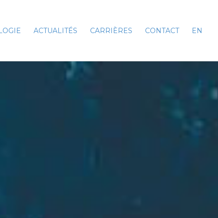
LOGIE
ACTUALITÉS
CARRIÈRES
CONTACT
EN